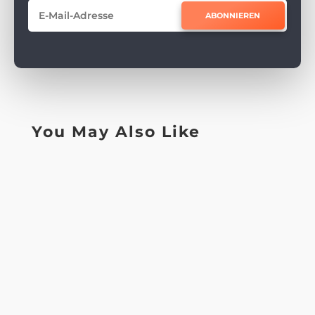
ABONNIEREN
You May Also Like
Lorem ipsum dolor sit amet, consectetur
adipiscing elit, sed do eiusmod tempor
incididunt ut labore et dolore magna...