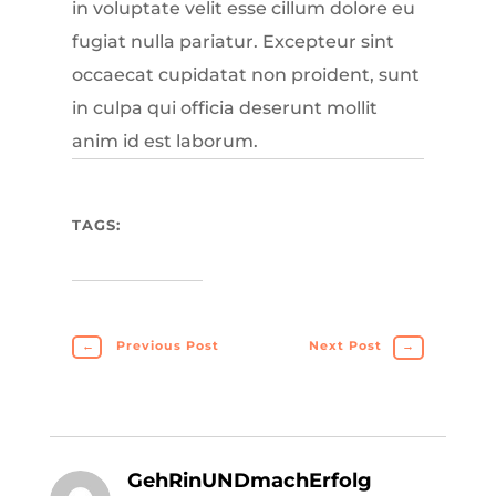
in voluptate velit esse cillum dolore eu
fugiat nulla pariatur. Excepteur sint
occaecat cupidatat non proident, sunt
in culpa qui officia deserunt mollit
anim id est laborum.
TAGS:
←
Previous Post
Next Post
→
GehRinUNDmachErfolg