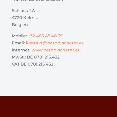
Schlack 1 A
4720 Kelmis
Belgien
Mobile:
+32 485 45 48 39
Email:
kontakt@bernd-scherer.eu
Internet:
www.bernd-scherer.eu
MwSt.: BE 0781.215.432
VAT BE 0781.215.432