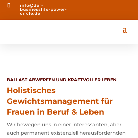

info@der-
businesslife-power-
circle.de
BALLAST ABWERFEN UND KRAFTVOLLER LEBEN
Holistisches
Gewichtsmanagement für
Frauen in Beruf & Leben
Wir bewegen uns in einer interessanten, aber
auch permanent existenziell herausfordernden