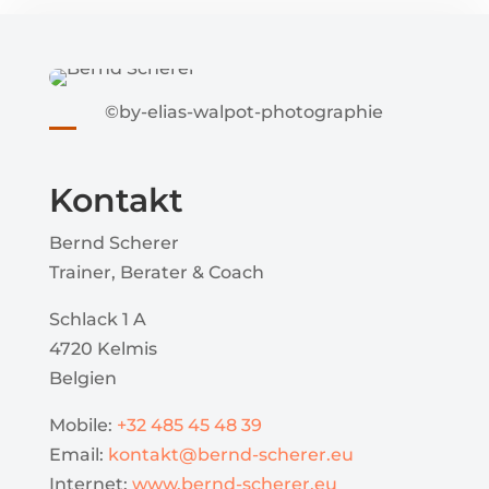
©by-elias-walpot-photographie
Kontakt
Bernd Scherer
Trainer, Berater & Coach
Schlack 1 A
4720 Kelmis
Belgien
Mobile:
+32 485 45 48 39
Email:
kontakt@bernd-scherer.eu
Internet:
www.bernd-scherer.eu